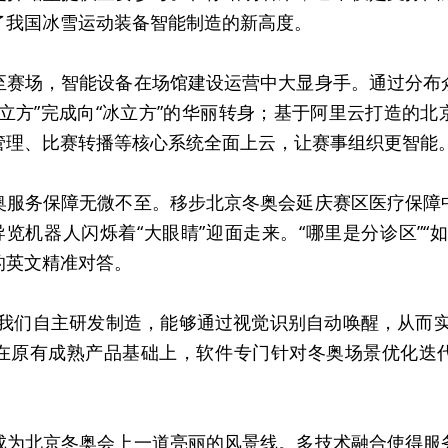
了我国冰雪运动装备智能制造的新高度。
至赛场，智能设备在场馆建设运营中大显身手。通过分布
立方”完成向“冰立方”的华丽转身；基于阿里云打造的
管理、比赛转播等核心系统全面上云，让赛事组织更智能
奥服务保障无微不至。移步北京冬奥会延庆赛区医疗保障
导览机器人闪烁着“大眼睛”迎面走来。“哪里是分诊区”“
的英文精准对答。
由我们自主研发制造，能够通过视觉识别自动唤醒，从而实
在原有成熟产品基础上，软件专门针对冬奥场景优化迭
成为北京冬奥会上一道亮丽的风景线。多技术融合使得服