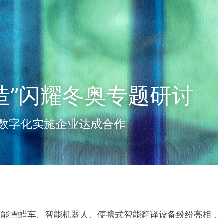
造”闪耀冬奥专题研讨
数字化实施企业达成合作
智能雪蜡车、智能机器人、便携式智能翻译设备纷纷亮相