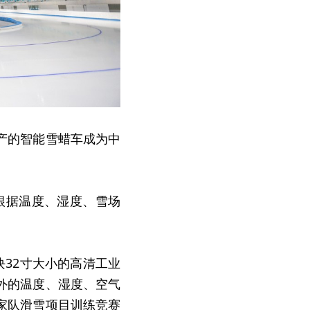
产的智能雪蜡车成为中
员根据温度、湿度、雪场
块32寸大小的高清工业
外的温度、湿度、空气
家队滑雪项目训练竞赛