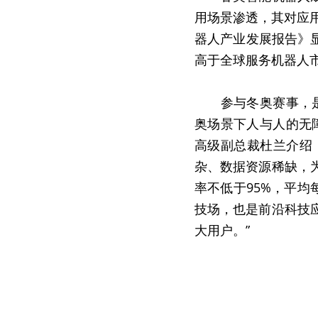
用场景渗透，其对应用
器人产业发展报告》显
高于全球服务机器人
　　参与冬奥赛事，
奥场景下人与人的无
高级副总裁杜兰介绍
杂、数据资源稀缺，
率不低于95%，平均
技场，也是前沿科技
大用户。”