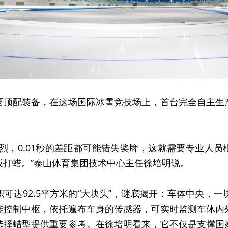
要顶配装备，在这场国际冰雪竞技场上，首台完全自主生
。
烈，0.01秒的差距都可能错失奖牌，这就需要专业人
板打蜡。”泰山体育集团技术中心主任徐培明说。
可达92.5平方米的“大块头”，谜底揭开：车体中央，一
能控制中枢，依托遍布车身的传感器，可实时监测车体内
选择蜡型提供重要参考。在徐培明看来，它不仅是支撑国