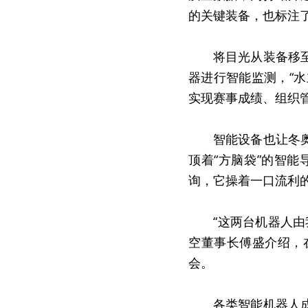
的关键装备，也标注
　　将目光从装备移
器进行智能监测，“水
实现赛事成绩、组织
　　智能设备也让冬
顶着“方脑袋”的智能
询，它操着一口流利
　　“这两台机器人
空董事长傅盛介绍，
会。
　　各类智能机器人