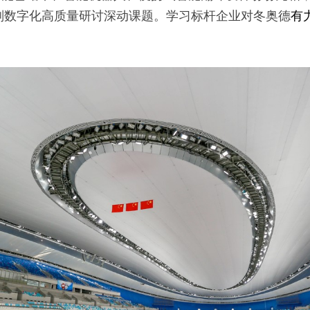
划数字化高质量研讨深动课题。学习标杆企业对冬奥德
有
。