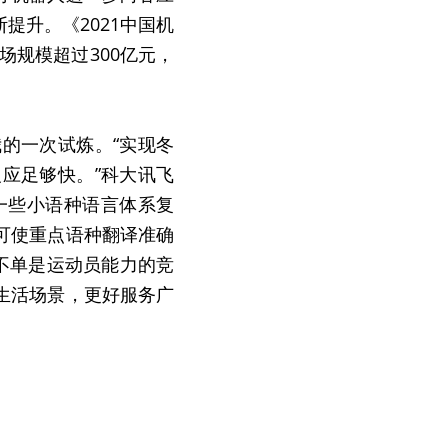
提升。《2021中国机
场规模超过300亿元，
的一次试炼。“实现冬
应足够快。”科大讯飞
一些小语种语言体系复
可使重点语种翻译准确
，不单是运动员能力的竞
生活场景，更好服务广