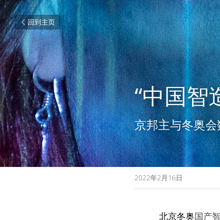
回到主页
“中国智
京邦主与冬奥会
2022年2月16日
          北京冬奥
国产