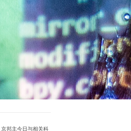
，京邦主今日与相关科