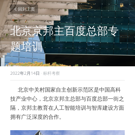
回到主页
北京京邦主百度总部专
题培训
2022年2月14日
·
标杆考察
     北京中关村国家自主创新示范区是中国高科
技产业中心，北京京邦主总部与百度总部一街之
隔，京邦主教育在人工智能培训与智库建设方面
拥有广泛深度的合作。