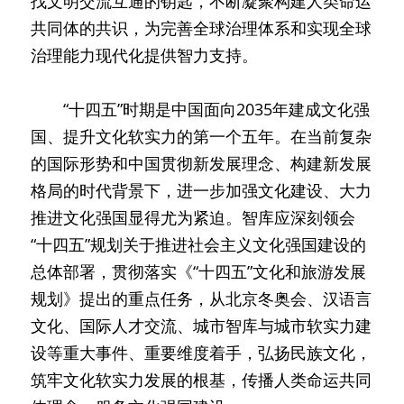
找文明交流互通的钥匙，不断凝聚构建人类命运
共同体的共识，为完善全球治理体系和实现全球
治理能力现代化提供智力支持。
　　“十四五”时期是中国面向2035年建成文化强
国、提升文化软实力的第一个五年。在当前复杂
的国际形势和中国贯彻新发展理念、构建新发展
格局的时代背景下，进一步加强文化建设、大力
推进文化强国显得尤为紧迫。智库应深刻领会
“十四五”规划关于推进社会主义文化强国建设的
总体部署，贯彻落实《“十四五”文化和旅游发展
规划》提出的重点任务，从北京冬奥会、汉语言
文化、国际人才交流、城市智库与城市软实力建
设等重大事件、重要维度着手，弘扬民族文化，
筑牢文化软实力发展的根基，传播人类命运共同