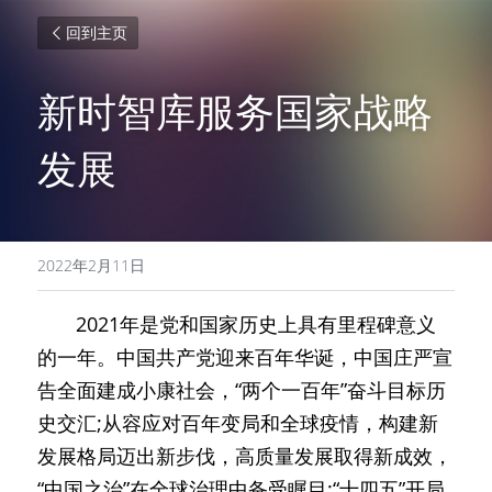
回到主页
新时智库服务国家战略
发展
2022年2月11日
       2021年是党和国家历史上具有里程碑意义
的一年。中国共产党迎来百年华诞，中国庄严宣
告全面建成小康社会，“两个一百年”奋斗目标历
史交汇;从容应对百年变局和全球疫情，构建新
发展格局迈出新步伐，高质量发展取得新成效，
“中国之治”在全球治理中备受瞩目;“十四五”开局