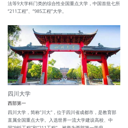
法等9大学科门类的综合性全国重点大学，中国首批七所
“211工程”、“985工程”大学。
四川大学
西部第一
四川大学，简称"川大"，位于四川省成都市，是教育部
直属全国重点大学。入选世界一流大学建设高校、中
国"985工程"和"211工程"，被誉为西部第一学府。