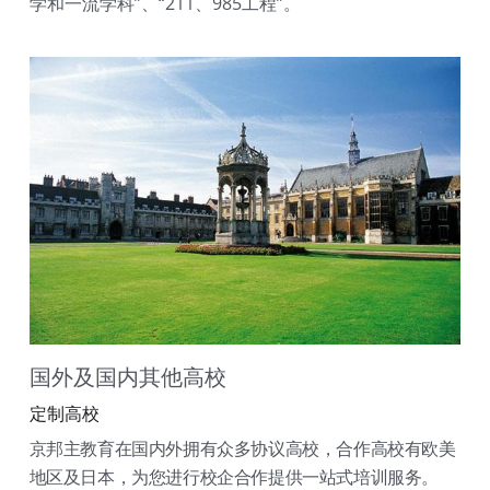
学和一流学科”、“211、985工程”。
国外及国内其他高校
定制高校
京邦主教育在国内外拥有众多协议高校，合作高校有欧美
地区及日本，为您进行校企合作提供一站式培训服务。